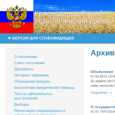
Краснодарский край
Усть-Лабинский район
ВЕРСИЯ ДЛЯ СЛАБОВИДЯЩИХ
Архив
О поселении
Совет поселения
Документы
Объявление
Интернет приемная
21.04.2013 12:0
Обращения граждан
20 апреля 2013
забег жителей 
Бесплатная юридическая помощь
Подробнее →
Тексты официальных
выступлений
Выборы
О государст
Реализация национальных и
01.01.1970 03:0
региональных проектов