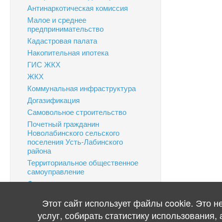
Антинаркотическая комиссия
Малое и среднее
предпринимательство
Кадастровая палата
Накопительная ипотека
ГИС ЖКХ
ЖКХ
Коммунальная инфраструктура
Догазификация
Самовольное строительство
Почетный гражданин
Новолабинского сельского
поселения Усть-Лабинского
района
Территориальное общественное
самоуправление
Финансовая грамотность
Информация по налогам
Этот сайт использует файлы cookie. Это 
Публичные слушания
услуг, собирать статистику использования