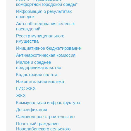
комфортной городской среды"
Информация о результатах
проверок
Акты обследования зеленых
насаждений
Реестр муниципального
имущества
Инициативное бюджетирование
Антинаркотическая комиссия
Малое и среднее
предпринимательство
Кадастровая палата
Накопительная ипотека
ГИС ЖКХ
ЖКХ
Коммунальная инфраструктура
Догазификация
Самовольное строительство
Почетный гражданин
Новолабинского сельского