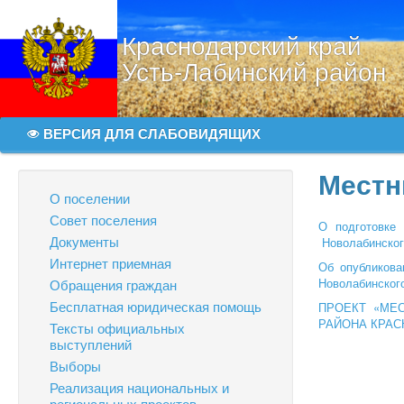
Краснодарский край
Усть-Лабинский район
ВЕРСИЯ ДЛЯ СЛАБОВИДЯЩИХ
Местн
О поселении
Совет поселения
О подготовке 
Документы
Новолабинского
Интернет приемная
Об опубликова
Новолабинского
Обращения граждан
Бесплатная юридическая помощь
ПРОЕКТ «МЕ
РАЙОНА КРАС
Тексты официальных
выступлений
Выборы
Реализация национальных и
региональных проектов