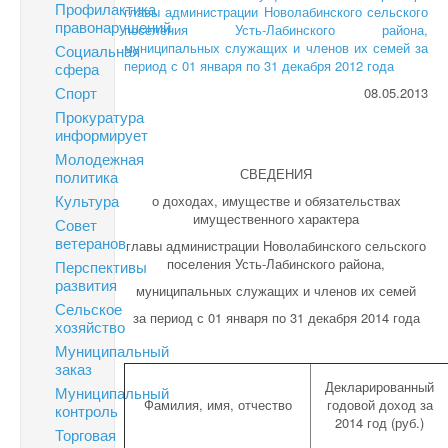
Профилактика
главы администрации Новолабинского сельского
правонарушений
поселения Усть-Лабинского района,
муниципальных служащих и членов их семей за
Социальная
период с 01 января по 31 декабря 2012 года
сфера
Спорт
08.05.2013
Прокуратура
информирует
Молодежная
СВЕДЕНИЯ
политика
Культура
о доходах, имуществе и обязательствах
имущественного характера
Совет
ветеранов
главы администрации Новолабинского сельского
поселения Усть-Лабинского района,
Перспективы
развития
муниципальных служащих и членов их семей
Сельское
за период с 01 января по 31 декабря 2014 года
хозяйство
Муниципальный
заказ
Декларированный
Муниципальный
Фамилия, имя, отчество
годовой доход за
контроль
2014 год (руб.)
Торговая