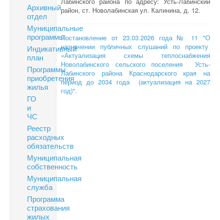
Лабинского района по адресу: Усть-Лабинский
Архивный
район, ст. Новолабинская ул. Калинина, д. 12.
отдел
Муниципальные
программы
Постановление от 23.03.2026 года № 11 "О
назначении публичных слушаний по проекту
Индикативный
«Актуализация схемы теплоснабжения
план
Новолабинского сельского поселения Усть-
Программы
Лабинского района Краснодарского края на
приобретения
период до 2034 года (актуализация на 2027
жилья
год)".
ГО
и
ЧС
Реестр
расходных
обязательств
Муниципальная
собственность
Муниципальная
служба
Программа
страхования
жилых